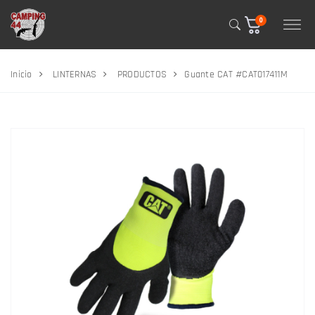
0
Inicio
LINTERNAS
PRODUCTOS
Guante CAT #CAT017411M