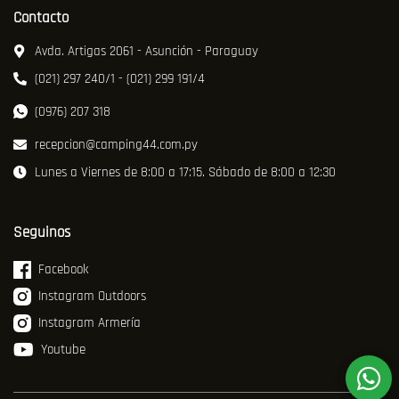
Contacto
Avda. Artigas 2061 - Asunción - Paraguay
(021) 297 240/1 - (021) 299 191/4
(0976) 207 318
recepcion@camping44.com.py
Lunes a Viernes de 8:00 a 17:15. Sábado de 8:00 a 12:30
Seguinos
Facebook
Instagram Outdoors
Instagram Armería
Youtube