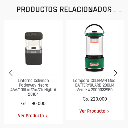
PRODUCTOS RELACIONADOS
Linterna Coleman
Lampara COLEMAN Mod.
Packaway Negro
BATTERYGUARD 200LM
4AA/105Lm/7m/7h High #
Verde #2000033980
20184
Gs. 220.000
Gs. 190.000
Ver Producto
Ver Producto