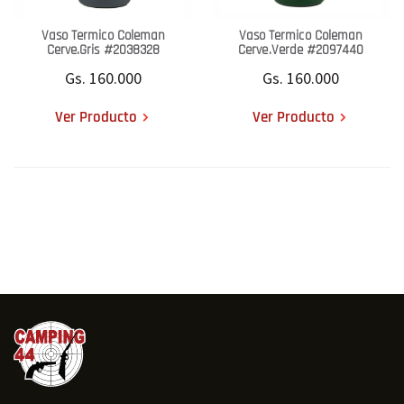
Vaso Termico Coleman
Vaso Termico Coleman
Cerve.Gris #2038328
Cerve.Verde #2097440
Gs. 160.000
Gs. 160.000
Ver Producto
Ver Producto