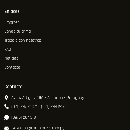
Enlaces
Empresa
Vendé tu arma
Trabajá con nosotros
FAQ
Noticias
Contacto
Contacto
Avda. Artigas 2061 - Asunción - Paraguay
(021) 297 240/1 - (021) 299 191/4
(0976) 207 318
recepcion@camping44.com.py