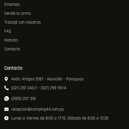
Empresa
Vendé tu arma
Trabajá con nosotros
FAQ
Noticias
Contacto
Contacto
Avda. Artigas 2061 - Asunción - Paraguay
(021) 297 240/1 - (021) 299 191/4
(0976) 207 318
recepcion@camping44.com.py
Lunes a Viernes de 8:00 a 17:15. Sábado de 8:00 a 12:30