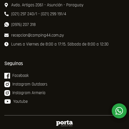
Avda. Artigas 2061 - Asunción - Paraguay
(021) 297 240/1 - (021) 299 191/4
(0976) 207 318
recepcion@camping44.com.py
Lunes a Viernes de 8:00 a 17:15. Sábado de 8:00 a 12:30
Seguinos
Facebook
Instagram Outdoors
Instagram Armería
Youtube