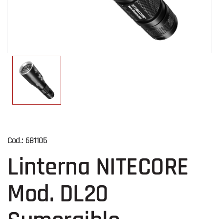
Cod.:
681105
Linterna NITECORE
Mod. DL20