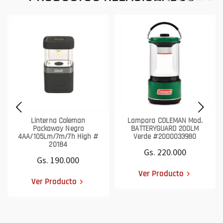
Linterna Coleman
Lampara COLEMAN Mod.
Packaway Negro
BATTERYGUARD 200LM
4AA/105Lm/7m/7h High #
Verde #2000033980
20184
Gs. 220.000
Gs. 190.000
Ver Producto
Ver Producto