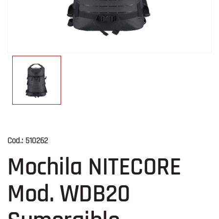
Cod.:
510262
Mochila NITECORE
Mod. WDB20