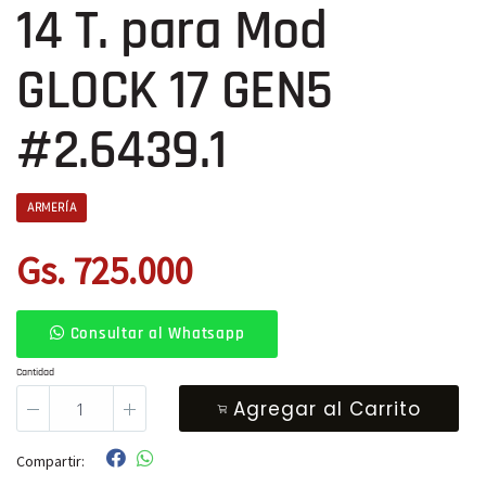
14 T. para Mod
GLOCK 17 GEN5
#2.6439.1
ARMERÍA
Gs. 725.000
Consultar al Whatsapp
Cantidad
Agregar al Carrito
Compartir: