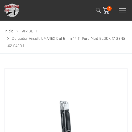
0
Inicio
AIR SOFT
Cargador Airsoft UMAREX Cal 6mm 14 T. Para Mod GLOCK 17 GEN5
#2.6439.1