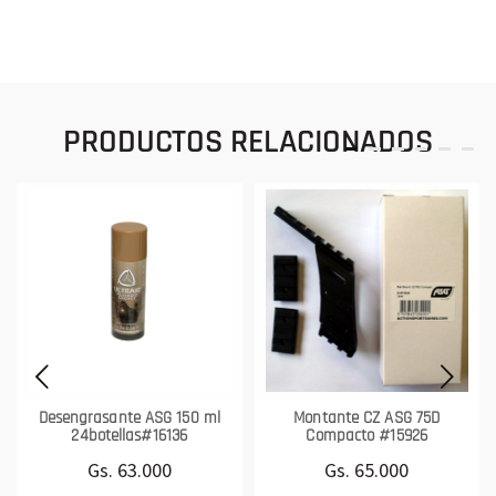
PRODUCTOS RELACIONADOS
Desengrasante ASG 150 ml
Montante CZ ASG 75D
24botellas#16136
Compacto #15926
Gs. 63.000
Gs. 65.000