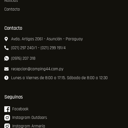
Noticias
Contacto
Contacto
Avda. Artigas 2061 - Asunción - Paraguay
(021) 297 240/1 - (021) 299 191/4
(0976) 207 318
recepcion@camping44.com.py
Lunes a Viernes de 8:00 a 17:15. Sábado de 8:00 a 12:30
Seguinos
Facebook
Instagram Outdoors
Instagram Armería