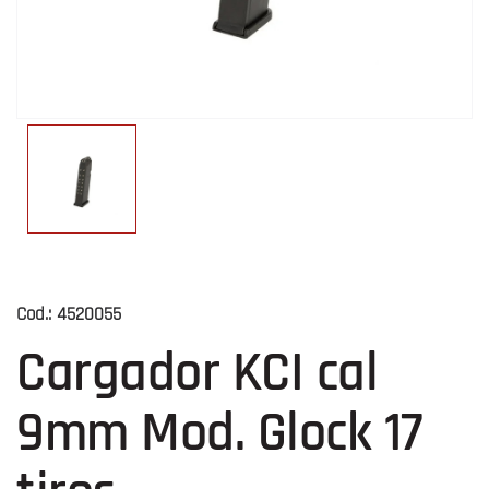
Cod.:
4520055
Cargador KCI cal
9mm Mod. Glock 17