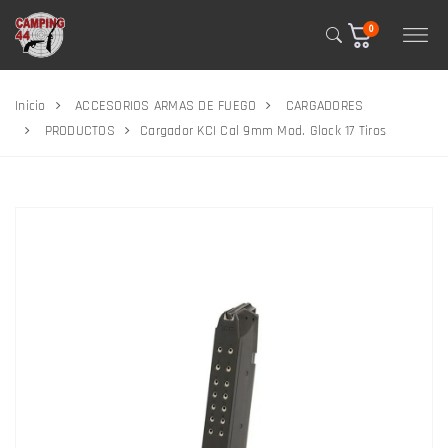
0
Inicio
ACCESORIOS ARMAS DE FUEGO
CARGADORES
PRODUCTOS
Cargador KCI Cal 9mm Mod. Glock 17 Tiros