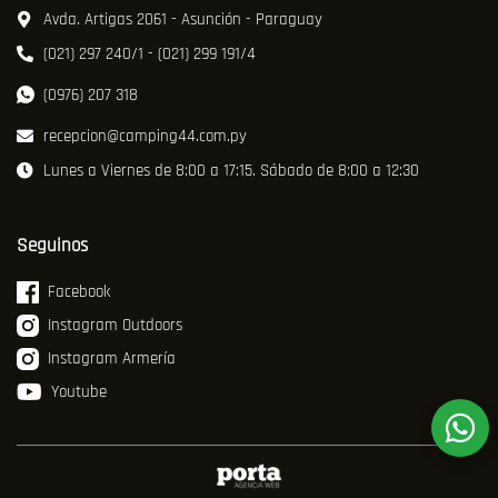
Avda. Artigas 2061 - Asunción - Paraguay
(021) 297 240/1 - (021) 299 191/4
(0976) 207 318
recepcion@camping44.com.py
Lunes a Viernes de 8:00 a 17:15. Sábado de 8:00 a 12:30
Seguinos
Facebook
Instagram Outdoors
Instagram Armería
Youtube