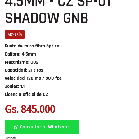
4.5MM - CZ SP-01
SHADOW GNB
ARMERÍA
Punto de mira fibra óptica
Calibre: 4.5mm
Mecanismo: CO2
Capacidad: 21 tiros
Velocidad: 120 ms / 380 fps
Joules: 1.1
Licencia oficial de CZ
Gs. 845.000
Consultar al Whatsapp
Cantidad