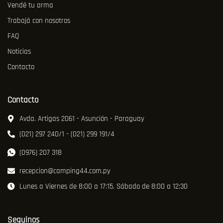
Vendé tu arma
Trabajá con nosotros
FAQ
Noticias
Contacto
Contacto
Avda. Artigas 2061 - Asunción - Paraguay
(021) 297 240/1 - (021) 299 191/4
(0976) 207 318
recepcion@camping44.com.py
Lunes a Viernes de 8:00 a 17:15. Sábado de 8:00 a 12:30
Seguinos