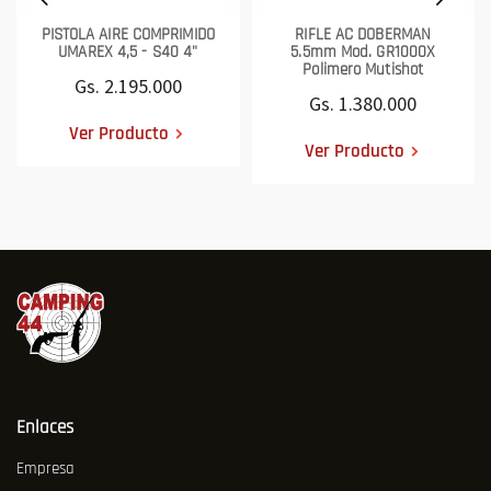
PISTOLA AIRE COMPRIMIDO
RIFLE AC DOBERMAN
UMAREX 4,5 - S40 4"
5.5mm Mod. GR1000X
Polimero Mutishot
Gs. 2.195.000
Gs. 1.380.000
Ver Producto
Ver Producto
Enlaces
Empresa