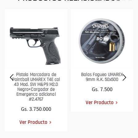
Pistola Marcadora de
Balas Fogueo UMAREX
Paintball UMAREX T4E cal
9mm R.K. 50x500
43 Mod. SW M&P9 M2.0
Gs. 7.500
Negro+Cargador de
Emergenca adicional
#2.4767
Ver Producto
Gs. 3.750.000
Ver Producto