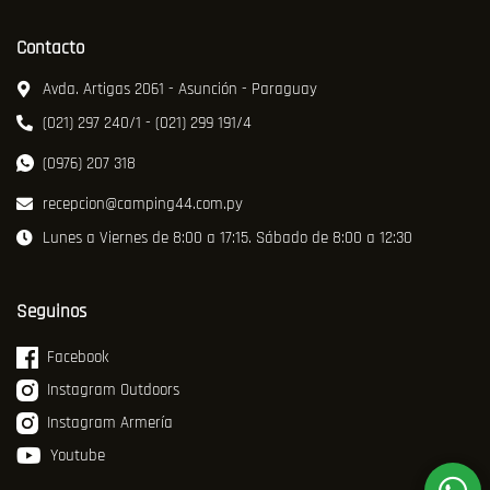
Contacto
Avda. Artigas 2061 - Asunción - Paraguay
(021) 297 240/1 - (021) 299 191/4
(0976) 207 318
recepcion@camping44.com.py
Lunes a Viernes de 8:00 a 17:15. Sábado de 8:00 a 12:30
Seguinos
Facebook
Instagram Outdoors
Instagram Armería
Youtube