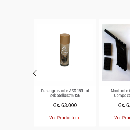
Desengrasante ASG 150 ml
Montante 
24botellas#16136
Compact
Gs. 63.000
Gs. 6
Ver Producto
Ver Pro