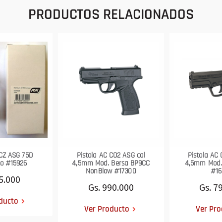
PRODUCTOS RELACIONADOS
CZ ASG 75D
Pistola AC CO2 ASG cal
Pistola AC
o #15926
4,5mm Mod. Bersa BP9CC
4,5mm Mod.
NonBlow #17300
#1
5.000
Gs. 990.000
Gs. 7
ducto
Ver Producto
Ver Pro