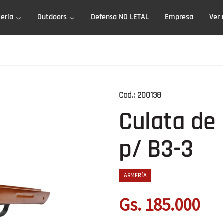
ería
Outdoors
Defensa NO LETAL
Empresa
Ver
Cod.:
200138
Culata de
p/ B3-3
ARMERÍA
Gs. 185.000