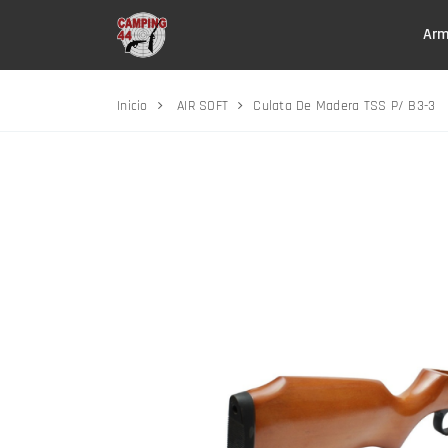
Arm
Inicio
AIR SOFT
Culata De Madera TSS P/ B3-3