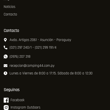
Noticias
Contacto
Contacto
Avda. Artigas 2061 - Asunción - Paraguay
(021) 297 240/1 - (021) 299 191/4
(0976) 207 318
recepcion@camping44.com.py
Lunes a Viernes de 8:00 a 17:15. Sábado de 8:00 a 12:30
Seguinos
Facebook
Instagram Outdoors