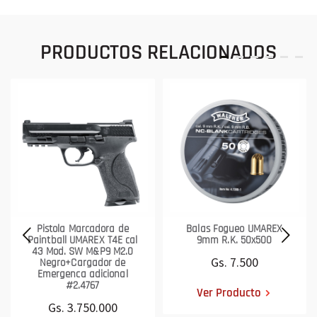
PRODUCTOS RELACIONADOS
Pistola Marcadora de
Balas Fogueo UMAREX
Paintball UMAREX T4E cal
9mm R.K. 50x500
43 Mod. SW M&P9 M2.0
Gs. 7.500
Negro+Cargador de
Emergenca adicional
#2.4767
Ver Producto
Gs. 3.750.000