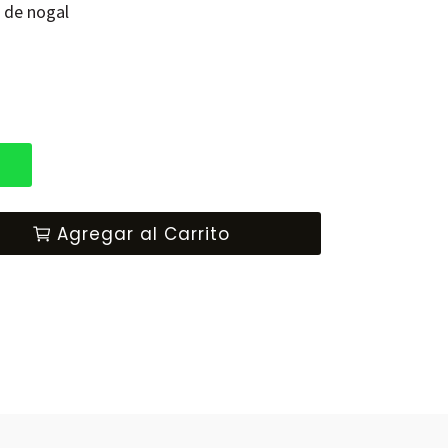
 de nogal
p
Agregar al Carrito