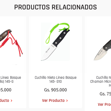
PRODUCTOS RELACIONADOS
o Linea Bosque
Cuchillo Nieto Linea Bosque
Cuchillo 
lo) 145-G
145- G10
Chaman Micra
05.000
Gs. 905.000
Gs. 7
ducto
Ver Producto
Ver Pro