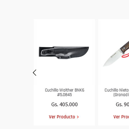
Cuchillo Walther BNK6
Cuchillo Niet
#5.0845
(Granadil
Gs. 405.000
Gs. 9
Ver Producto
Ver Pro