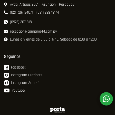
Avda. Artigas 2061 - Asunción - Paraguay
(021) 297 240/1 - (021) 299 191/4
(0976) 207 318
recepcion@camping44.com.py
Lunes a Viernes de 8:00 a 17:15. Sábado de 8:00 a 12:30
Seguinos
Facebook
Instagram Outdoors
Instagram Armería
Youtube