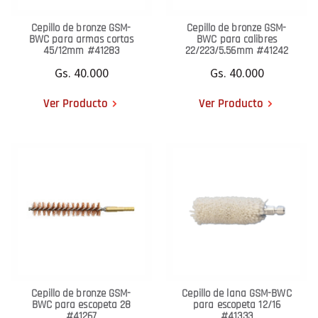
Cepillo de bronze GSM-
Cepillo de bronze GSM-
BWC para armas cortas
BWC para calibres
45/12mm #41283
22/223/5.56mm #41242
Gs. 40.000
Gs. 40.000
Ver Producto
Ver Producto
Cepillo de bronze GSM-
Cepillo de lana GSM-BWC
BWC para escopeta 28
para escopeta 12/16
#41267
#41333