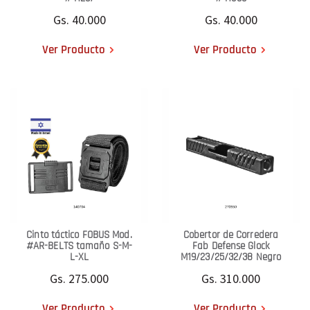
Gs. 40.000
Gs. 40.000
Ver Producto
Ver Producto
Cinto táctico FOBUS Mod.
Cobertor de Corredera
#AR-BELTS tamaño S-M-
Fab Defense Glock
L-XL
M19/23/25/32/38 Negro
Gs. 275.000
Gs. 310.000
Ver Producto
Ver Producto