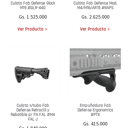
Culata Fab Defense Glock
Culata Fab Defense Mod.
M19 #GLR-440
M4/M16/AR15 #RAPS
Gs. 1.525.000
Gs. 2.625.000
Ver Producto
Ver Producto
Culata s/tubo Fab
Empuñadura Fab
Defense Retractil y
Defense Ergonomica
Rebatible p/ FN FAL #M4
#PTK
FAL J
Gs. 415.000