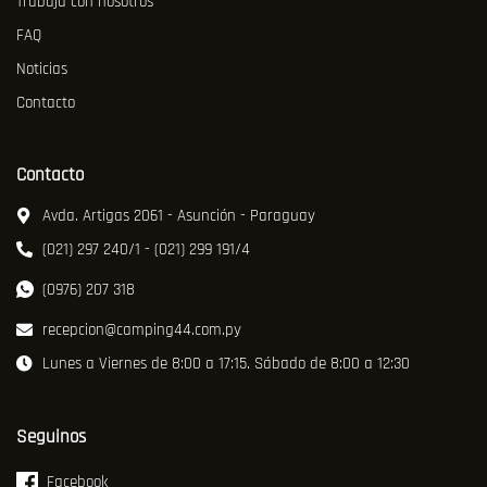
Trabajá con nosotros
FAQ
Noticias
Contacto
Contacto
Avda. Artigas 2061 - Asunción - Paraguay
(021) 297 240/1 - (021) 299 191/4
(0976) 207 318
recepcion@camping44.com.py
Lunes a Viernes de 8:00 a 17:15. Sábado de 8:00 a 12:30
Seguinos
Facebook