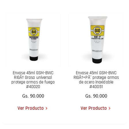
Envase 45ml GSM-BWC
Envase 45ml GSM-BWC
RIGÃ† Grasa universal
RIGÃ†+PÃ´ protege armas
protege armas de fuego
de acero inoxidable
#40020
#40051
Gs. 90.000
Gs. 90.000
Ver Producto
Ver Producto