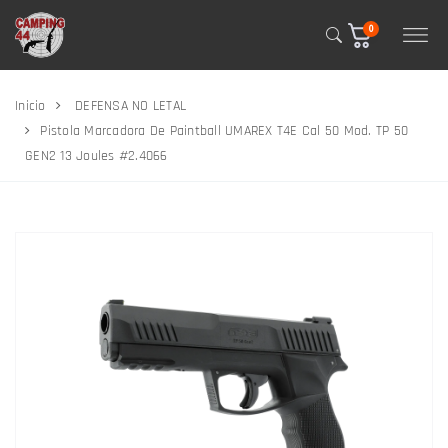
0
Inicio
DEFENSA NO LETAL
Pistola Marcadora De Paintball UMAREX T4E Cal 50 Mod. TP 50
GEN2 13 Joules #2.4066