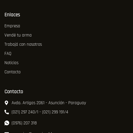
Enlaces
Empresa
Vendé tu arma
Trabajá con nosotros
FAQ
Noticias
Contacto
Contacto
Avda. Artigas 2061 - Asunción - Paraguay
(021) 297 240/1 - (021) 299 191/4
(0976) 207 318