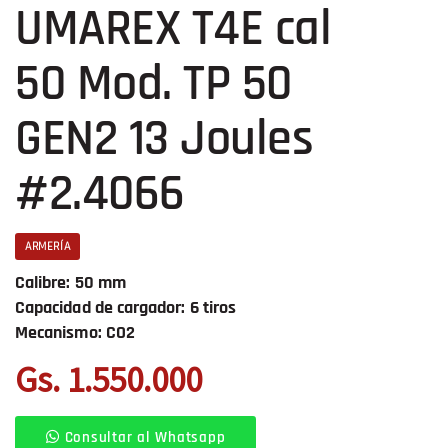
UMAREX T4E cal
50 Mod. TP 50
GEN2 13 Joules
#2.4066
ARMERÍA
Calibre: 50 mm
Capacidad de cargador: 6 tiros
Mecanismo: CO2
Gs. 1.550.000
Consultar al Whatsapp