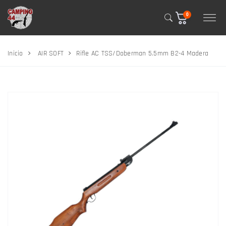
0
Inicio
AIR SOFT
Rifle AC TSS/Doberman 5.5mm B2-4 Madera