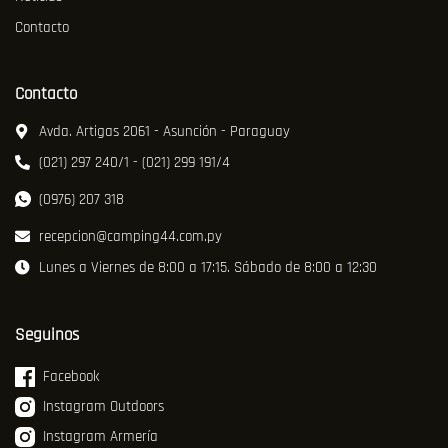
Contacto
Contacto
Avda. Artigas 2061 - Asunción - Paraguay
(021) 297 240/1 - (021) 299 191/4
(0976) 207 318
recepcion@camping44.com.py
Lunes a Viernes de 8:00 a 17:15. Sábado de 8:00 a 12:30
Seguinos
Facebook
Instagram Outdoors
Instagram Armería