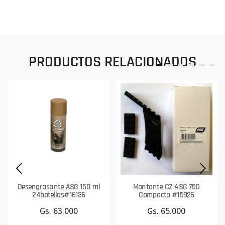
PRODUCTOS RELACIONADOS
Desengrasante ASG 150 ml
Montante CZ ASG 75D
24botellas#16136
Compacto #15926
Gs. 63.000
Gs. 65.000