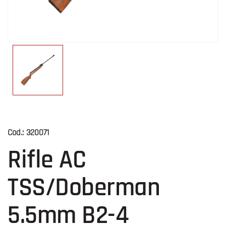
Cod.:
320071
Rifle AC
TSS/Doberman
5.5mm B2-4