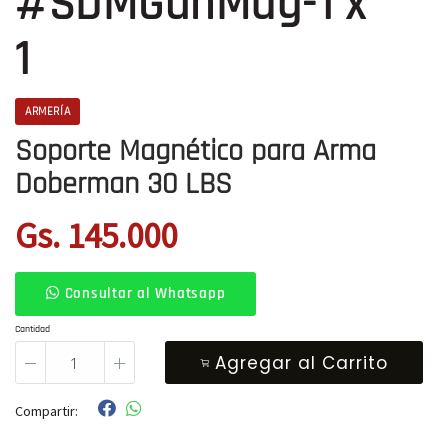
#SDMGunMag-1 x
1
ARMERÍA
Soporte Magnético para Arma
Doberman 30 LBS
Gs. 145.000
Consultar al Whatsapp
Cantidad
Agregar al Carrito
Compartir: