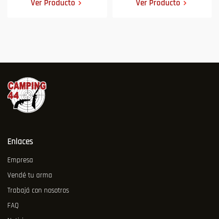
Ver Producto
Ver Producto
Enlaces
Empresa
Vendé tu arma
Trabajá con nosotros
FAQ