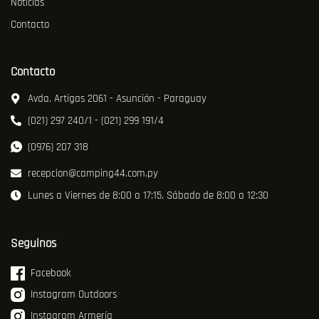
Noticias
Contacto
Contacto
Avda. Artigas 2061 - Asunción - Paraguay
(021) 297 240/1 - (021) 299 191/4
(0976) 207 318
recepcion@camping44.com.py
Lunes a Viernes de 8:00 a 17:15. Sábado de 8:00 a 12:30
Seguinos
Facebook
Instagram Outdoors
Instagram Armería