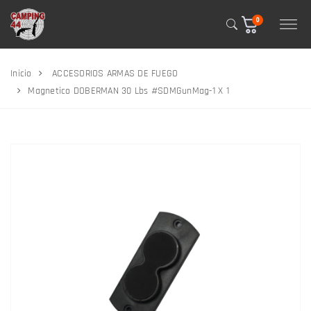
0
Inicio
ACCESORIOS ARMAS DE FUEGO
Magnetico DOBERMAN 30 Lbs #SDMGunMag-1 X 1