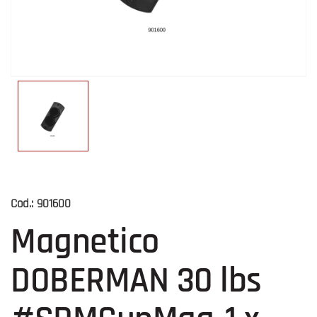
Cod.:
901600
Magnetico
DOBERMAN 30 lbs