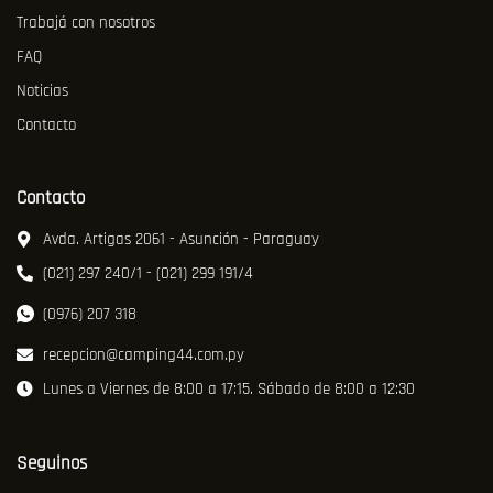
Trabajá con nosotros
FAQ
Noticias
Contacto
Contacto
Avda. Artigas 2061 - Asunción - Paraguay
(021) 297 240/1 - (021) 299 191/4
(0976) 207 318
recepcion@camping44.com.py
Lunes a Viernes de 8:00 a 17:15. Sábado de 8:00 a 12:30
Seguinos